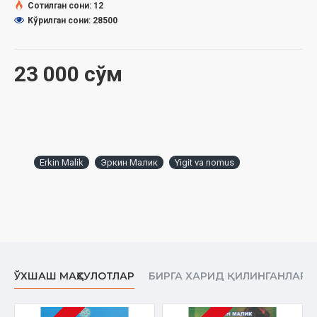
Сотилган сони: 12
Кўрилган сони: 28500
23 000 сўм
Erkin Malik
Эркин Малик
Yigit va nomus
ЎХШАШ МАҲСУЛОТЛАР
БИРГА ХАРИД ҚИЛИНГАНЛАР