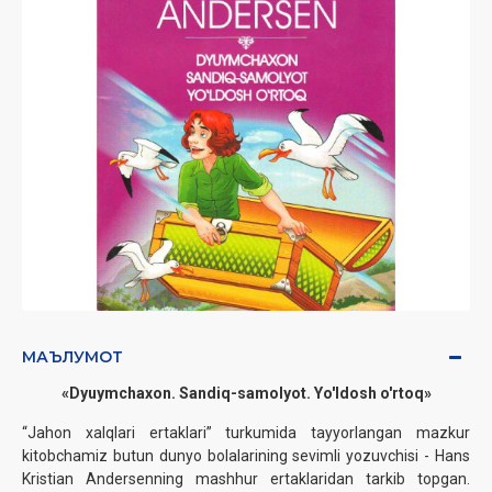
МАЪЛУМОТ
«Dyuymchaxon. Sandiq-samolyot. Yo'ldosh o'rtoq»
“Jahon xalqlari ertaklari” turkumida tayyorlangan mazkur
kitobchamiz butun dunyo bolalarining sevimli yozuvchisi - Hans
Kristian Andersenning mashhur ertaklaridan tarkib topgan.