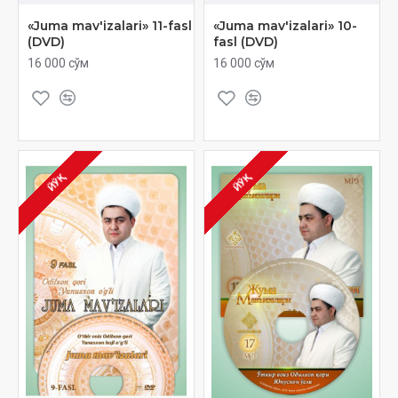
«Juma mav'izalari» 11-fasl
«Juma mav'izalari» 10-
(DVD)
fasl (DVD)
16 000 сўм
16 000 сўм
ЙЎҚ
ЙЎҚ