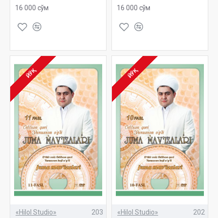
16 000 сўм
16 000 сўм
ЙЎҚ
ЙЎҚ
«Hilol Studio»
203
«Hilol Studio»
202