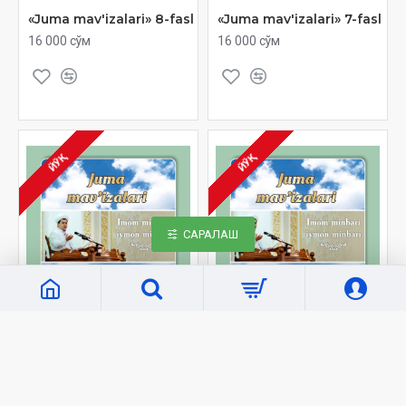
«Juma mav'izalari» 8-fasl
«Juma mav'izalari» 7-fasl
16 000 сўм
16 000 сўм
ЙЎҚ
ЙЎҚ
САРАЛАШ