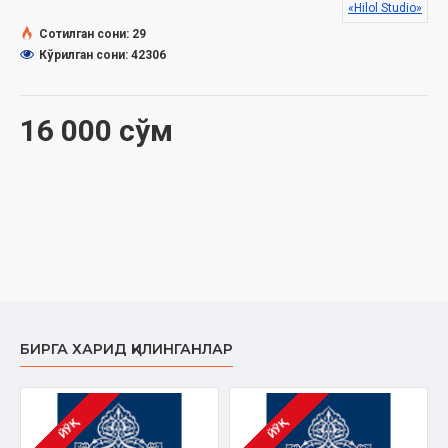
«Hilol Studio»
Сотилган сони: 29
Кўрилган сони: 42306
16 000 сўм
БИРГА ХАРИД ҚИЛИНГАНЛАР
ЙЎҚ
ЙЎҚ