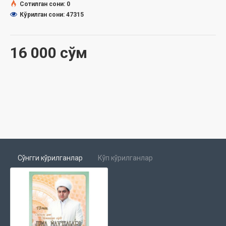
Сотилган сони: 0
Кўрилган сони: 47315
16 000 сўм
Сўнгги кўрилганлар
Кўп кўрилганлар