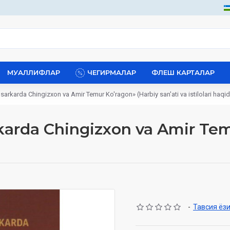
МУАЛЛИФЛАР
ЧЕГИРМАЛАР
ФЛЕШ КАРТАЛАР
i sarkarda Chingizxon va Amir Temur Ko'ragon» (Harbiy san'ati va istilolari haqi
rkarda Chingizxon va Amir Te
-
Тавсия ёз