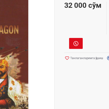
32 000 сўм
Танлаганларимга қўшиш