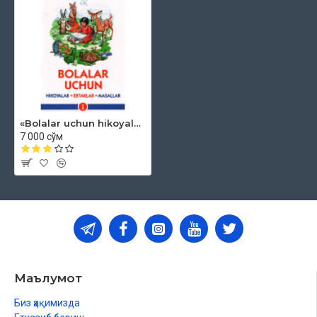
«Bolalar uchun hikoyalar, ertaklar, masallar» 1
7 000 сўм
Маълумот
Биз ҳақимизда