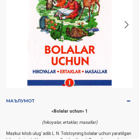
МАЪЛУМОТ
«Bolalar uchun» 1
(hikoyalar, ertaklar, masallar)
Mazkur kitob ulug‘ adib L. N. Tolstoyning bolalar uchun yaratilgan