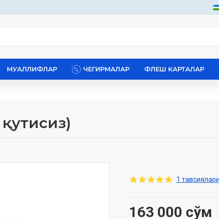
МУАЛЛИФЛАР
ЧЕГИРМАЛАР
ФЛЕШ КАРТАЛАР
 қутисиз)
1 тавсиялари
163 000 сўм