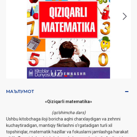
МАЪЛУМОТ
«Qiziqarli matematika»
(qo‘shimcha dars)
Ushbu kitobchaga iloji boricha aqlni charxlaydigan va zehnni
kuchaytiradigan, mantiqiy fikrlashni o‘rgatadigan turli xil
topshiriqlar, matematik hazillar va fokuslarni jamlashga harakat