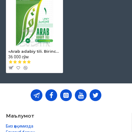
«Arab adabiy tili. Birinchi kitob» (qoida va mashqlar)
36 000 сўм
Маълумот
Биз ҳақимизда