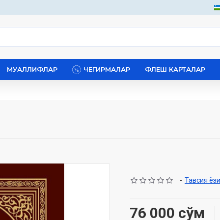
МУАЛЛИФЛАР
ЧЕГИРМАЛАР
ФЛЕШ КАРТАЛАР
-
Тавсия ёз
76 000 сўм