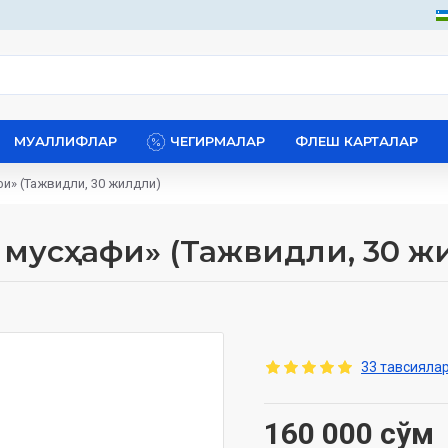
МУАЛЛИФЛАР
ЧЕГИРМАЛАР
ФЛЕШ КАРТАЛАР
фи» (Тажвидли, 30 жилдли)
 мусҳафи» (Тажвидли, 30 ж
33 тавсиялар
160 000 сўм