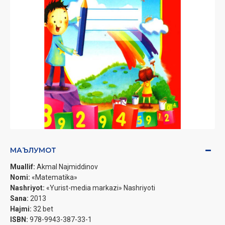
МАЪЛУМОТ
Muallif:
Akmal Najmiddinov
Nomi:
«Matematika»
Nashriyot:
«Yurist-media markazi» Nashriyoti
Sana:
2013
Hajmi:
32 bet
ISBN:
978-9943-387-33-1