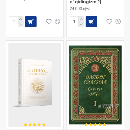
o`qidingizmi?)
24 000 сўм