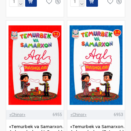
«Chinor»
6955
«Chinor»
6953
«Temurbek va Samarxon.
«Temurbek va Samarxon.