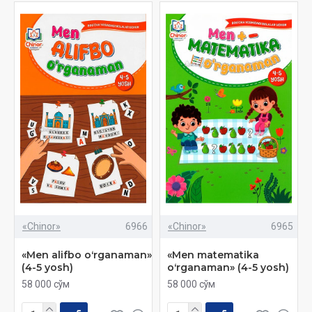
«Chinor»
6966
«Chinor»
6965
«Men alifbo oʻrganaman»
«Men matematika
(4-5 yosh)
oʻrganaman» (4-5 yosh)
58 000 сўм
58 000 сўм