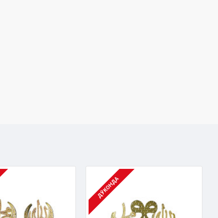
ДЎКОНДА