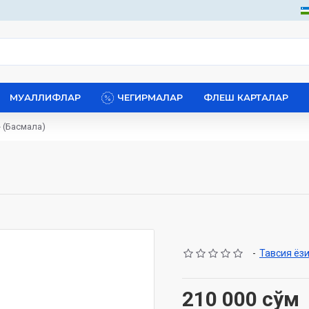
МУАЛЛИФЛАР
ЧЕГИРМАЛАР
ФЛЕШ КАРТАЛАР
 (Басмала)
-
Тавсия ёз
210 000 сўм