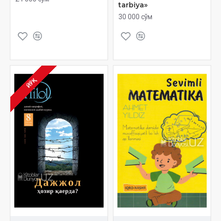
tarbiya»
30 000 сўм
ЙЎҚ