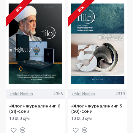
ЙЎҚ
ЙЎҚ
«Hilol Nashr»
4356
«Hilol Nashr»
4319
«Ҳилол» журналининг 6
«Ҳилол» журналининг 5
(51)-сони
(50)-сони
10 000 сўм
10 000 сўм