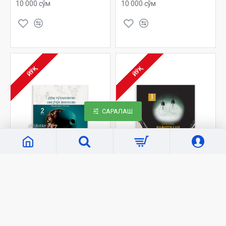
10 000 сўм
10 000 сўм
ЙЎҚ
ЙЎҚ
САРАЛАШ
«Hilol Nashr»
4059
«Hilol Nashr»
4058