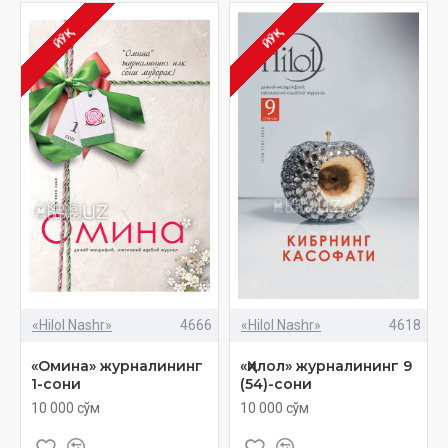
ЙЎҚ
ЙЎҚ
«Hilol Nashr»
4666
«Hilol Nashr»
4618
«Омина» журналининг
«Ҳилол» журналининг 9
1-сони
(54)-сони
10 000 сўм
10 000 сўм