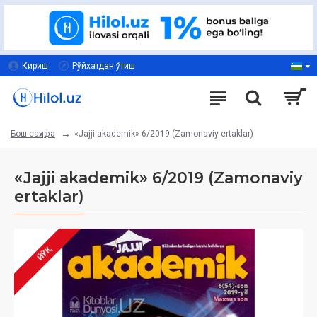
Кириш
Рўйхатдан ўтиш
«Jajji akademik» 6/2019 (Zamonaviy ertaklar)
Бош саҳифа
«Jajji akademik» 6/2019 (Zamonaviy
ertaklar)
ЙЎҚ