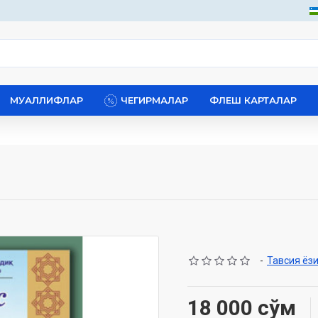
МУАЛЛИФЛАР
ЧЕГИРМАЛАР
ФЛЕШ КАРТАЛАР
-
Тавсия ёз
18 000 сўм