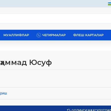
МУАЛЛИФЛАР
ЧЕГИРМАЛАР
ФЛЕШ КАРТАЛАР
уҳаммад Юсуф
ириш
ОЛДИНГИ МАҲСУЛОТЛАР