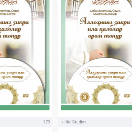
179
«Hilol Studio»