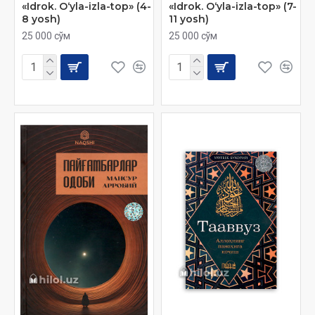
«Idrok. O‘yla-izla-top» (4-
«Idrok. O‘yla-izla-top» (7-
8 yosh)
11 yosh)
25 000 сўм
25 000 сўм