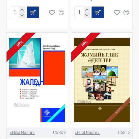
ЙЎҚ
ЙЎҚ
«Hilol Nashr»
C5809
«Hilol Nashr»
C5813