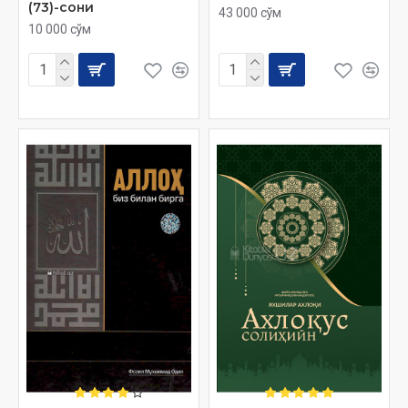
(73)-сони
43 000 сўм
10 000 сўм