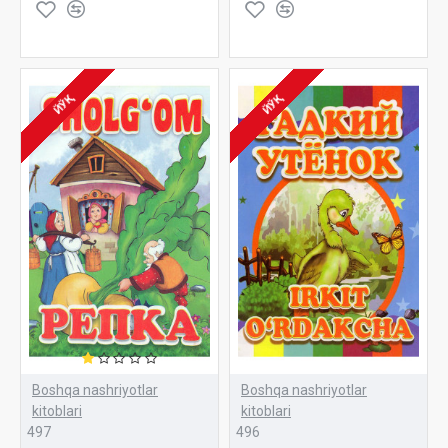
ЙЎҚ
ЙЎҚ
Boshqa nashriyotlar
Boshqa nashriyotlar
kitoblari
kitoblari
497
496