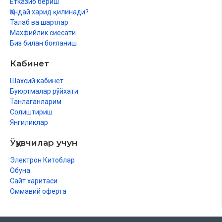
Етказиб бериш
Қандай харид қилинади?
Талаб ва шартлар
Махфийлик сиёсати
Биз билан боғланиш
Кабинет
Шахсий кабинет
Буюртмалар рўйхати
Танлаганларим
Солиштириш
Янгиликлар
Ўқувчилар учун
Электрон Китоблар
Обуна
Сайт харитаси
Оммавий оферта