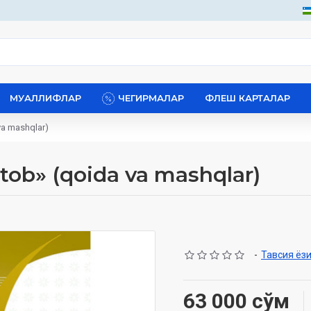
МУАЛЛИФЛАР
ЧЕГИРМАЛАР
ФЛЕШ КАРТАЛАР
 va mashqlar)
kitob» (qoida va mashqlar)
-
Тавсия ёз
63 000 сўм