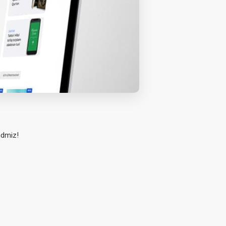
ndmiz!