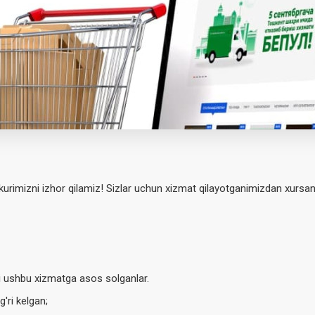
kkurimizni izhor qilamiz! Sizlar uchun xizmat qilayotganimizdan xursa
 ushbu xizmatga asos solganlar.
'ri kelgan;