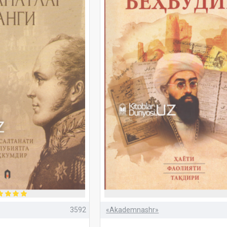
3592
«Akademnashr»