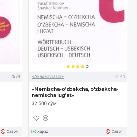
2679
«Akademnashr»
3144
«Nemischa-o'zbekcha, o'zbekcha-
nemischa lug'at»
32 500 сўм
Савол
Харид
Савол