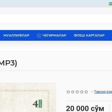
МУАЛЛИФЛАР
ЧЕГИРМАЛАР
ФЛЕШ КАРТАЛАР
MP3)
-
Тавсия ёз
20 000 сўм