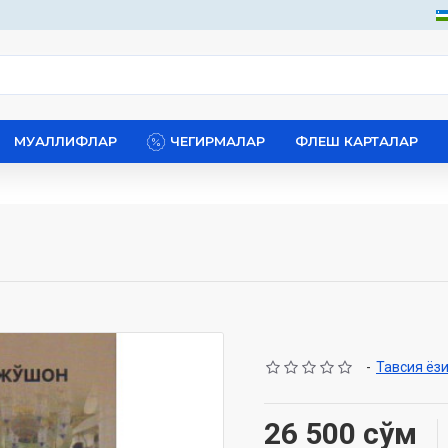
МУАЛЛИФЛАР
ЧЕГИРМАЛАР
ФЛЕШ КАРТАЛАР
-
Тавсия ёз
26 500 сўм