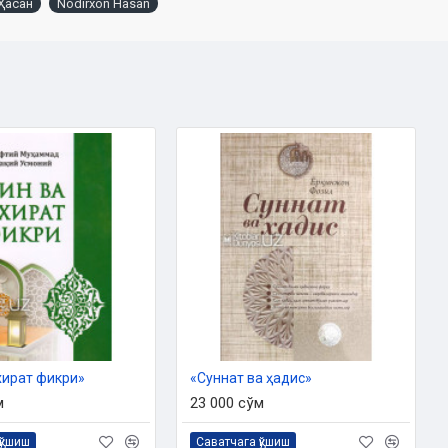
Ҳасан
Nodirxon Hasan
хират фикри»
«Суннат ва ҳадис»
м
23 000 сўм
қўшиш
Саватчага қўшиш