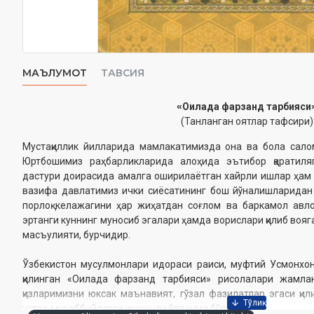
МАЪЛУМОТ
ТАВСИЯ
«
Оилада фарзанд тарбияси
(Танланган оятлар тафсири)
Мустақиллик йилларида мамлакатимизда она ва бола сало
Юртбошимиз раҳбарликларида алоҳида эътибор қаратиля
дастури доирасида амалга оширилаётган хайрли ишлар ҳам ф
вазифа давлатимиз ички сиёсатининг бош йўналишларидан
порлоқ келажагини ҳар жиҳатдан соғлом ва баркамол авл
эртанги куннинг муносиб эгалари ҳамда ворислари қилиб вояг
масъулияти, бурчидир.
Ўзбекистон мусулмонлари идораси раиси, муфтий Усмонхо
қилинган «Оилада фарзанд тарбияси» рисолалари жамлан
қизларимизни юксак маънавият, гўзал фазилатлар эгаси қи
устоз-мураббийларга ишончли қўлланма бўлади.