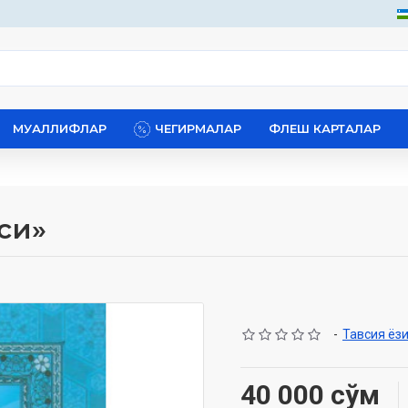
МУАЛЛИФЛАР
ЧЕГИРМАЛАР
ФЛЕШ КАРТАЛАР
си»
-
Тавсия ёз
40 000 сўм