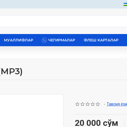
МУАЛЛИФЛАР
ЧЕГИРМАЛАР
ФЛЕШ КАРТАЛАР
(MP3)
-
Тавсия ёз
20 000 сўм