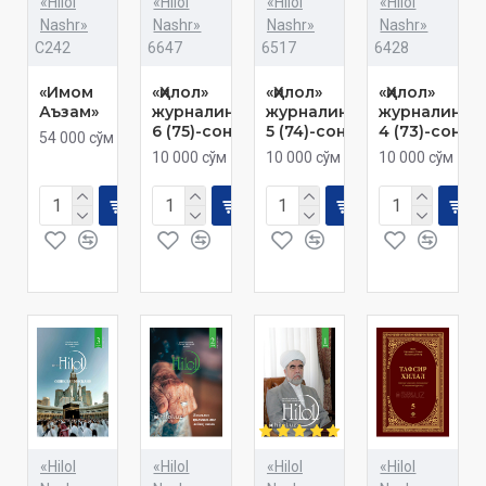
«Hilol
«Hilol
«Hilol
«Hilol
Nashr»
Nashr»
Nashr»
Nashr»
C242
6647
6517
6428
«Имом
«Ҳилол»
«Ҳилол»
«Ҳилол»
Аъзам»
журналининг
журналининг
журналинин
6 (75)-сони
5 (74)-сони
4 (73)-сони
54 000 сўм
10 000 сўм
10 000 сўм
10 000 сўм
«Hilol
«Hilol
«Hilol
«Hilol