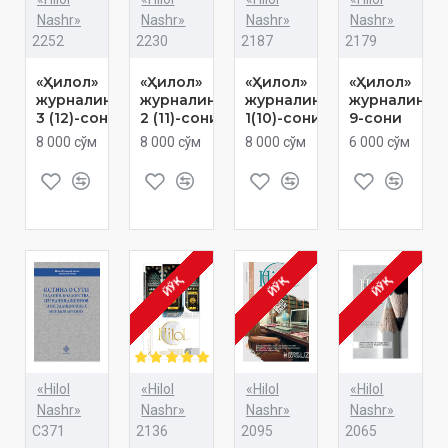
Nashr»
Nashr»
Nashr»
Nashr»
2252
2230
2187
2179
«Ҳилол»
«Ҳилол»
«Ҳилол»
«Ҳилол»
журналининг
журналининг
журналининг
журналинин
3 (12)-сони
2 (11)-сони
1(10)-сони
9-сони
8 000 сўм
8 000 сўм
8 000 сўм
6 000 сўм
ЙЎҚ
ЙЎҚ
ЙЎҚ
«Hilol
«Hilol
«Hilol
«Hilol
Nashr»
Nashr»
Nashr»
Nashr»
C371
2136
2095
2065