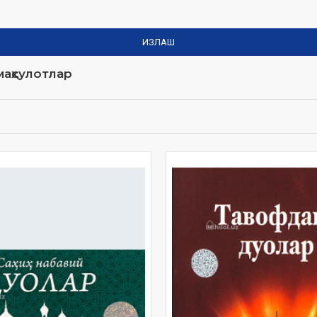
ИЗЛАШ
аҳсулотлар