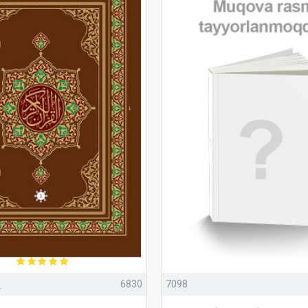
»
6830
7098