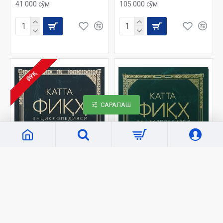
41 000 сўм
105 000 сўм
ЙЎҚ
САРАЛАШ
«Azon kitoblari»
2654
«Azon kitoblari»
2426