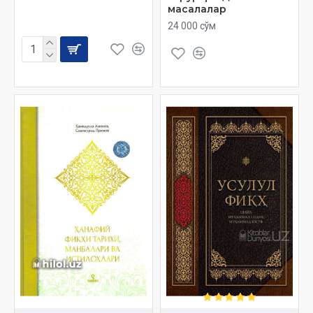
масалалар
24 000 сўм