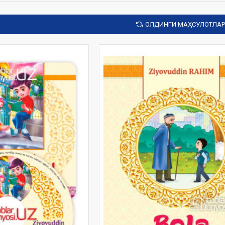
ОЛДИНГИ МАҲСУЛОТЛАР