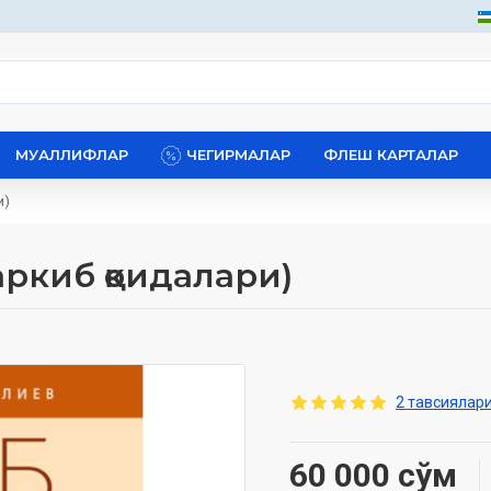
МУАЛЛИФЛАР
ЧЕГИРМАЛАР
ФЛЕШ КАРТАЛАР
и)
аркиб қоидалари)
2 тавсиялари
60 000 сўм