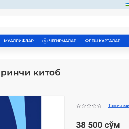
МУАЛЛИФЛАР
ЧЕГИРМАЛАР
ФЛЕШ КАРТАЛАР
иринчи китоб
-
Тавсия ёз
38 500 сўм