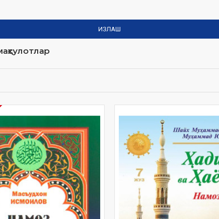
ИЗЛАШ
аҳсулотлар