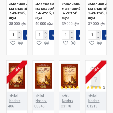
«Маснавийи
«Маснавийи
«Маснавийи
«Маснавийи
маънавий»
маънавий»
маънавий»
маънавий»
3-китоб, 14-
3-китоб, 15-
3-китоб, 16-
2-китоб, 12-
жуз
жуз
жуз
жуз
38 000 сўм
40 000 сўм
39 000 сўм
37 000 сўм
ЙЎҚ
ЙЎҚ
«Hilol
«Hilol
«Hilol
«Hilol
Nashr»
Nashr»
Nashr»
Nashr»
406
C3846
C3178
C1213