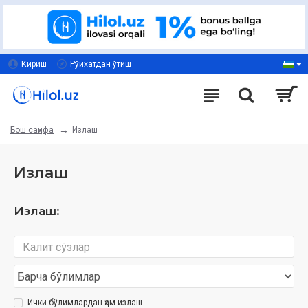
Кириш
Рўйхатдан ўтиш
Излаш
Бош саҳифа
Излаш
Излаш:
Ички бўлимлардан ҳам излаш