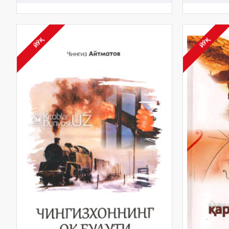
ЙЎҚ
ЙЎҚ