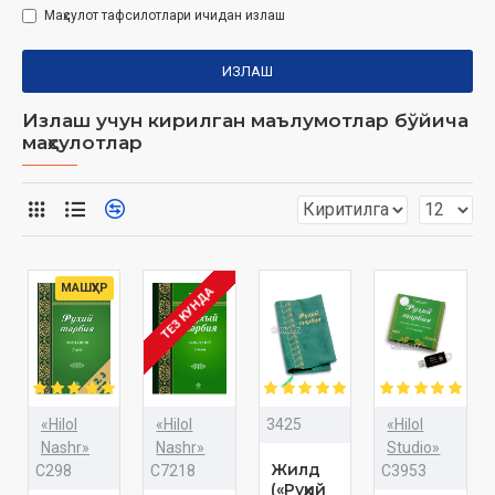
Маҳсулот тафсилотлари ичидан излаш
ИЗЛАШ
Излаш учун кирилган маълумотлар бўйича
маҳсулотлар
МАШҲУР
ТЕЗ КУНДА
«Hilol
«Hilol
3425
«Hilol
Nashr»
Nashr»
Studio»
Жилд
C298
C7218
C3953
(«Руҳий