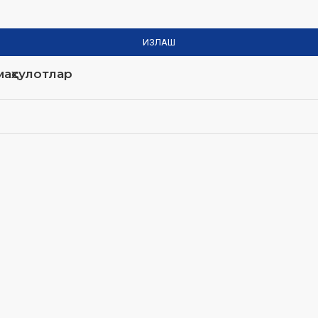
ИЗЛАШ
аҳсулотлар