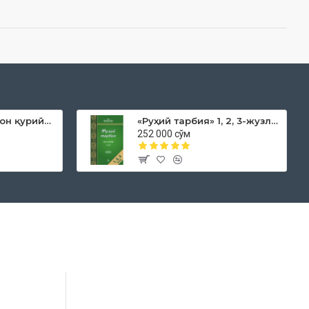
«Дока рўмол қачон қурийди»
«Руҳий тарбия» 1, 2, 3-жузлар
252 000 сўм