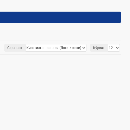
Саралаш:
Кўрсат: