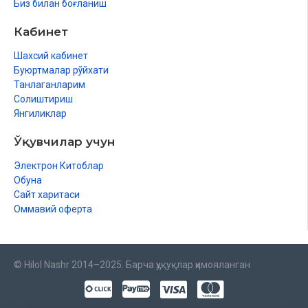
Биз билан боғланиш
Кабинет
Шахсий кабинет
Буюртмалар рўйхати
Танлаганларим
Солиштириш
Янгиликлар
Ўқувчилар учун
Электрон Китоблар
Обуна
Сайт харитаси
Оммавий оферта
© Hilol Nashr 2014–2025. Барча ҳуқуқлар ҳимояланган