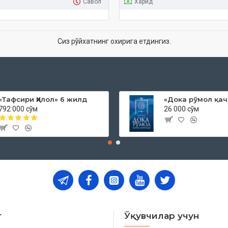
Савол
Харид
Сиз рўйхатнинг охирига етдингиз.
«Тафсири Ҳилол» 6 жилд
792 000 сўм
26 000 сўм
т
Ўқувчилар учун