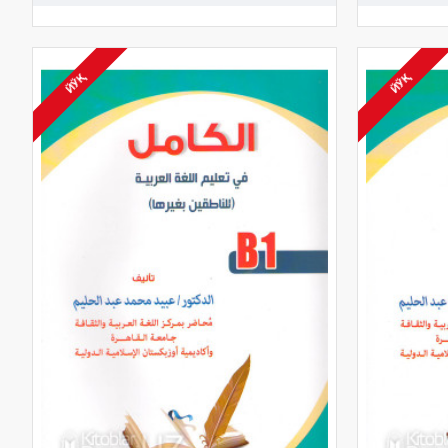
ЙЎҚ
ЙЎҚ