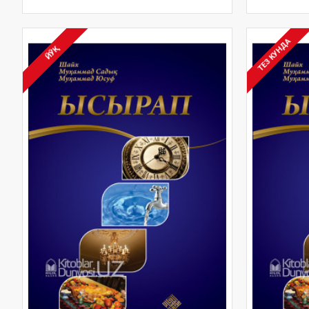
ТЕЗ КУНДА
ЙЎҚ