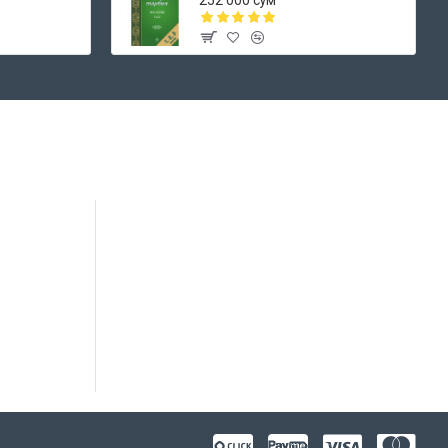
252 000 сўм