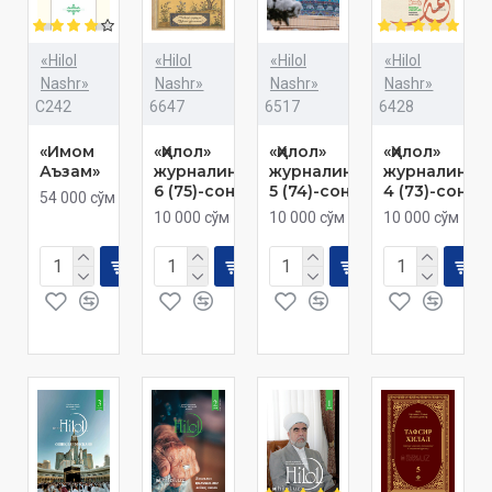
«Hilol
«Hilol
«Hilol
«Hilol
Nashr»
Nashr»
Nashr»
Nashr»
C242
6647
6517
6428
«Имом
«Ҳилол»
«Ҳилол»
«Ҳилол»
Аъзам»
журналининг
журналининг
журналинин
6 (75)-сони
5 (74)-сони
4 (73)-сони
54 000 сўм
10 000 сўм
10 000 сўм
10 000 сўм