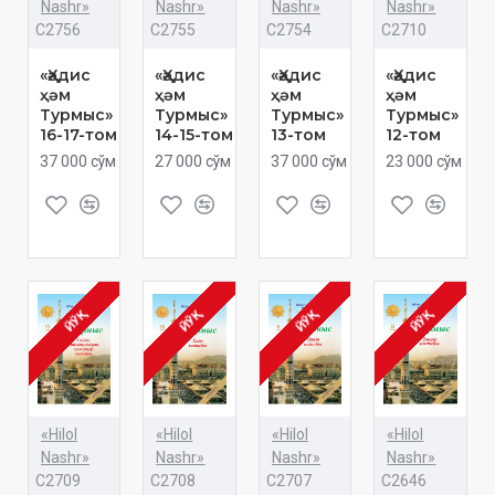
Nashr»
Nashr»
Nashr»
Nashr»
C2756
C2755
C2754
C2710
«Ҳәдис
«Ҳәдис
«Ҳәдис
«Ҳәдис
ҳәм
ҳәм
ҳәм
ҳәм
Турмыс»
Турмыс»
Турмыс»
Турмыс»
16-17-том
14-15-том
13-том
12-том
37 000 сўм
27 000 сўм
37 000 сўм
23 000 сўм
ЙЎҚ
ЙЎҚ
ЙЎҚ
ЙЎҚ
«Hilol
«Hilol
«Hilol
«Hilol
Nashr»
Nashr»
Nashr»
Nashr»
C2709
C2708
C2707
C2646