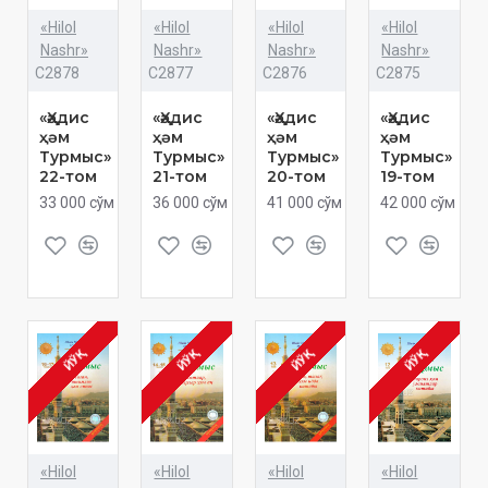
«Hilol
«Hilol
«Hilol
«Hilol
Nashr»
Nashr»
Nashr»
Nashr»
C2878
C2877
C2876
C2875
«Ҳәдис
«Ҳәдис
«Ҳәдис
«Ҳәдис
ҳәм
ҳәм
ҳәм
ҳәм
Турмыс»
Турмыс»
Турмыс»
Турмыс»
22-том
21-том
20-том
19-том
33 000 сўм
36 000 сўм
41 000 сўм
42 000 сўм
ЙЎҚ
ЙЎҚ
ЙЎҚ
ЙЎҚ
«Hilol
«Hilol
«Hilol
«Hilol