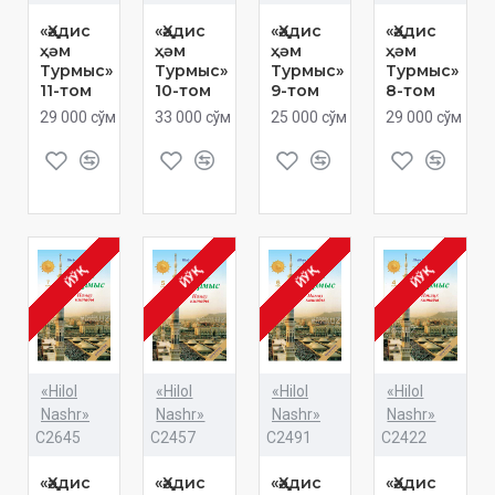
«Ҳәдис
«Ҳәдис
«Ҳәдис
«Ҳәдис
ҳәм
ҳәм
ҳәм
ҳәм
Турмыс»
Турмыс»
Турмыс»
Турмыс»
11-том
10-том
9-том
8-том
29 000 сўм
33 000 сўм
25 000 сўм
29 000 сўм
ЙЎҚ
ЙЎҚ
ЙЎҚ
ЙЎҚ
«Hilol
«Hilol
«Hilol
«Hilol
Nashr»
Nashr»
Nashr»
Nashr»
C2645
C2457
C2491
C2422
«Ҳәдис
«Ҳәдис
«Ҳәдис
«Ҳәдис